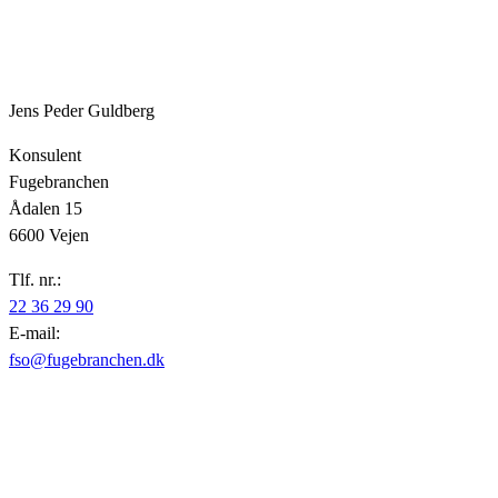
Jens Peder Guldberg
Konsulent
Fugebranchen
Ådalen 15
6600 Vejen
Tlf. nr.:
22 36 29 90
E-mail:
fso@fugebranchen.dk