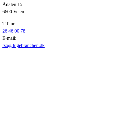
Ådalen 15
6600 Vejen
Tlf. nr.:
26 46 00 78
E-mail:
fso@fugebranchen.dk