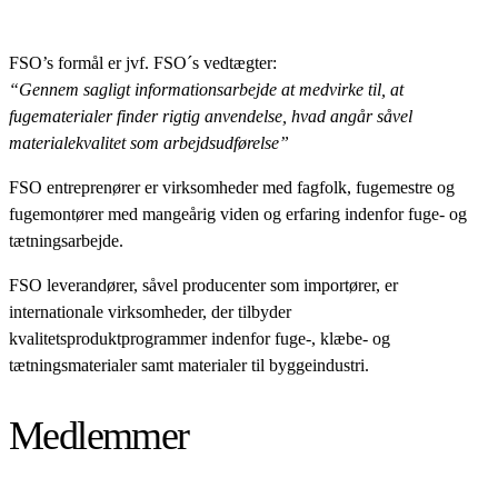
FSO’s formål er jvf. FSO´s vedtægter:
“Gennem sagligt informationsarbejde at medvirke til, at
fugematerialer finder rigtig anvendelse, hvad angår såvel
materialekvalitet som arbejdsudførelse”
FSO entreprenører er virksomheder med fagfolk, fugemestre og
fugemontører med mangeårig viden og erfaring indenfor fuge- og
tætningsarbejde.
FSO leverandører, såvel producenter som importører, er
internationale virksomheder, der tilbyder
kvalitetsproduktprogrammer indenfor fuge-, klæbe- og
tætningsmaterialer samt materialer til byggeindustri.
Medlemmer