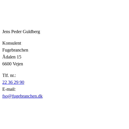
Jens Peder Guldberg
Konsulent
Fugebranchen
Ådalen 15
6600 Vejen
Tlf. nr.:
22 36 29 90
E-mail:
fso@fugebranchen.dk