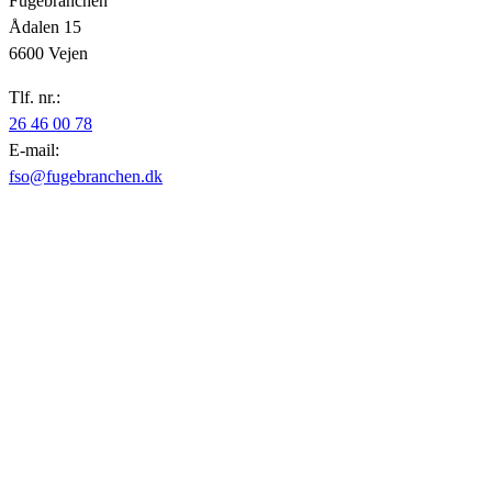
Fugebranchen
Ådalen 15
6600 Vejen
Tlf. nr.:
26 46 00 78
E-mail:
fso@fugebranchen.dk